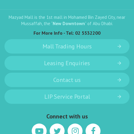
Mazyad Mall is the 1st mall in Mohamed Bin Zayed City, near
Mussaffah, the “
New Downtown
” of Abu Dhabi.
For More Info - Tel:
02 5532200
Mall Trading Hours
Leasing Enquiries
Contact us
LIP Service Portal
Connect with us