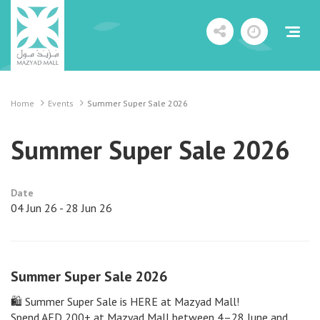
Home
Events
Summer Super Sale 2026
Summer Super Sale 2026
Date
04 Jun 26 - 28 Jun 26
Summer Super Sale 2026
🛍️ Summer Super Sale is HERE at Mazyad Mall!
Spend AED 200+ at Mazyad Mall between 4–28 June and